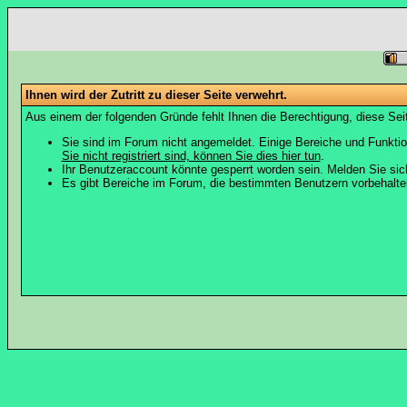
Ihnen wird der Zutritt zu dieser Seite verwehrt.
Aus einem der folgenden Gründe fehlt Ihnen die Berechtigung, diese Seit
Sie sind im Forum nicht angemeldet. Einige Bereiche und Funktio
Sie nicht registriert sind, können Sie dies hier tun
.
Ihr Benutzeraccount könnte gesperrt worden sein. Melden Sie sic
Es gibt Bereiche im Forum, die bestimmten Benutzern vorbehalten