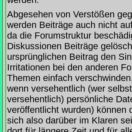
Abgesehen von Verstößen geg
werden Beiträge auch nicht au
da die Forumstruktur beschädi
Diskussionen Beiträge gelösc
ursprünglichen Beitrag den Sinn
Irritationen bei den anderen 
Themen einfach verschwinden. 
wenn versehentlich (wer selbs
versehentlich) persönliche D
veröffentlicht wurden) können 
sich also darüber im Klaren s
dort für längere Zeit und für all