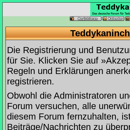
Teddykaninch
Die Registrierung und Benutzun
für Sie. Klicken Sie auf »Akze
Regeln und Erklärungen anerk
registrieren.
Obwohl die Administratoren u
Forum versuchen, alle unerwü
diesem Forum fernzuhalten, ist
Beiträge/Nachrichten zu überpr