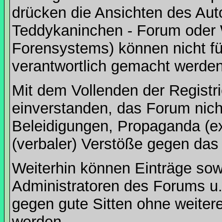
drücken die Ansichten des Aut
Teddykaninchen - Forum oder 
Forensystems) können nicht für
verantwortlich gemacht werden
Mit dem Vollenden der Registri
einverstanden, das Forum nich
Beleidigungen, Propaganda (ex
(verbaler) Verstöße gegen da
Weiterhin können Einträge so
Administratoren des Forums u
gegen gute Sitten ohne weitere
werden.