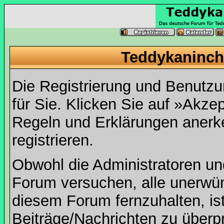
Teddykaninch
Die Registrierung und Benutzun
für Sie. Klicken Sie auf »Akze
Regeln und Erklärungen anerk
registrieren.
Obwohl die Administratoren u
Forum versuchen, alle unerwü
diesem Forum fernzuhalten, ist
Beiträge/Nachrichten zu überpr