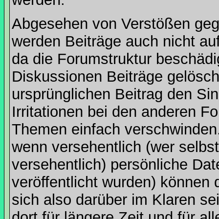
Abgesehen von Verstößen geg
werden Beiträge auch nicht au
da die Forumstruktur beschädi
Diskussionen Beiträge gelösc
ursprünglichen Beitrag den Sinn
Irritationen bei den anderen 
Themen einfach verschwinden. 
wenn versehentlich (wer selbs
versehentlich) persönliche D
veröffentlicht wurden) können 
sich also darüber im Klaren s
dort für längere Zeit und für all