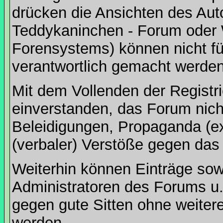
drücken die Ansichten des Aut
Teddykaninchen - Forum oder 
Forensystems) können nicht für
verantwortlich gemacht werden
Mit dem Vollenden der Registri
einverstanden, das Forum nich
Beleidigungen, Propaganda (ex
(verbaler) Verstöße gegen da
Weiterhin können Einträge so
Administratoren des Forums u
gegen gute Sitten ohne weitere
werden.