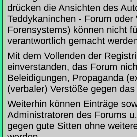
drücken die Ansichten des Aut
Teddykaninchen - Forum oder 
Forensystems) können nicht für
verantwortlich gemacht werden
Mit dem Vollenden der Registri
einverstanden, das Forum nich
Beleidigungen, Propaganda (ex
(verbaler) Verstöße gegen da
Weiterhin können Einträge so
Administratoren des Forums u
gegen gute Sitten ohne weitere
werden.