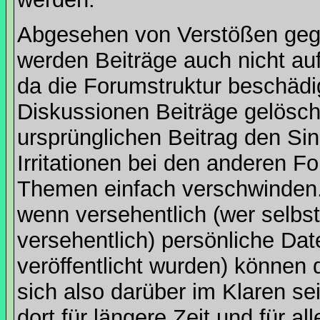
Abgesehen von Verstößen geg
werden Beiträge auch nicht au
da die Forumstruktur beschädi
Diskussionen Beiträge gelösc
ursprünglichen Beitrag den Sinn
Irritationen bei den anderen 
Themen einfach verschwinden. 
wenn versehentlich (wer selbs
versehentlich) persönliche D
veröffentlicht wurden) können 
sich also darüber im Klaren s
dort für längere Zeit und für all