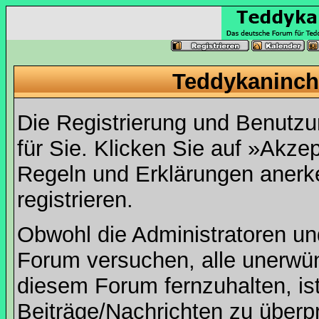
Teddykaninch
Die Registrierung und Benutzun
für Sie. Klicken Sie auf »Akze
Regeln und Erklärungen anerk
registrieren.
Obwohl die Administratoren u
Forum versuchen, alle unerwü
diesem Forum fernzuhalten, ist
Beiträge/Nachrichten zu überpr