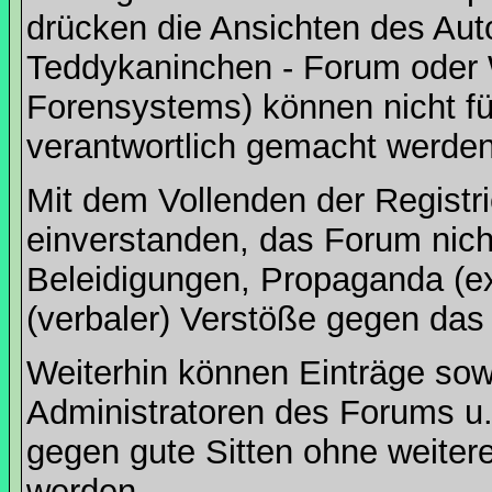
drücken die Ansichten des Aut
Teddykaninchen - Forum oder 
Forensystems) können nicht für
verantwortlich gemacht werden
Mit dem Vollenden der Registri
einverstanden, das Forum nich
Beleidigungen, Propaganda (ex
(verbaler) Verstöße gegen da
Weiterhin können Einträge so
Administratoren des Forums u
gegen gute Sitten ohne weitere
werden.