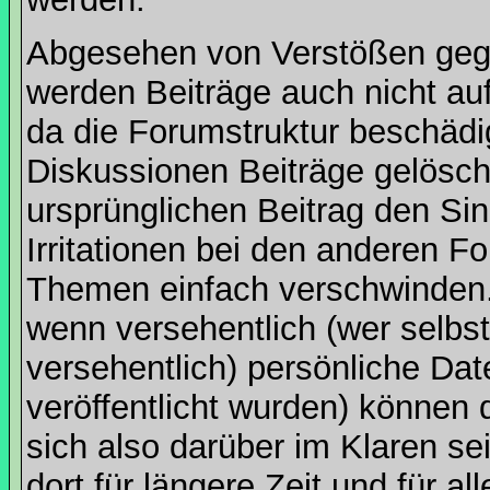
Abgesehen von Verstößen geg
werden Beiträge auch nicht au
da die Forumstruktur beschädi
Diskussionen Beiträge gelösc
ursprünglichen Beitrag den Sinn
Irritationen bei den anderen 
Themen einfach verschwinden. 
wenn versehentlich (wer selbs
versehentlich) persönliche D
veröffentlicht wurden) können 
sich also darüber im Klaren s
dort für längere Zeit und für all