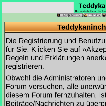
Teddykaninch
Die Registrierung und Benutzun
für Sie. Klicken Sie auf »Akze
Regeln und Erklärungen anerk
registrieren.
Obwohl die Administratoren u
Forum versuchen, alle unerwü
diesem Forum fernzuhalten, ist
Beiträge/Nachrichten zu überpr