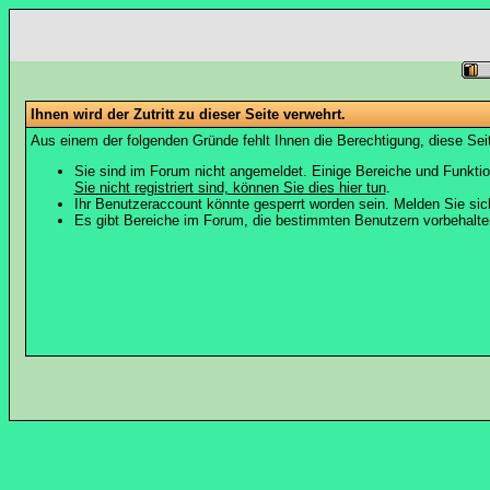
Ihnen wird der Zutritt zu dieser Seite verwehrt.
Aus einem der folgenden Gründe fehlt Ihnen die Berechtigung, diese Seit
Sie sind im Forum nicht angemeldet. Einige Bereiche und Funktio
Sie nicht registriert sind, können Sie dies hier tun
.
Ihr Benutzeraccount könnte gesperrt worden sein. Melden Sie sic
Es gibt Bereiche im Forum, die bestimmten Benutzern vorbehalten