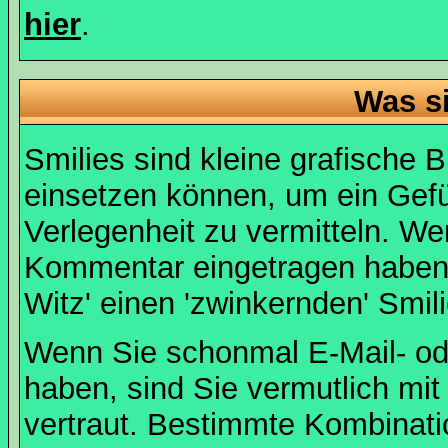
hier
.
Was s
Smilies sind kleine grafische Bi
einsetzen können, um ein Gefüh
Verlegenheit zu vermitteln. We
Kommentar eingetragen haben, 
Witz' einen 'zwinkernden' Smil
Wenn Sie schonmal E-Mail- od
haben, sind Sie vermutlich mi
vertraut. Bestimmte Kombinati