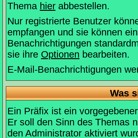
Thema
hier
abbestellen.
Nur registrierte Benutzer kön
empfangen und sie können eins
Benachrichtigungen standard
sie ihre
Optionen
bearbeiten.
E-Mail-Benachrichtigungen we
Was s
Ein Präfix ist ein vorgegebene
Er soll den Sinn des Themas n
den Administrator aktiviert wu