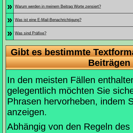
»
Warum werden in meinem Beitrag Worte zensiert?
»
Was ist eine E-Mail-Benachrichtigung?
»
Was sind Präfixe?
Gibt es bestimmte Textform
Beiträgen
In den meisten Fällen enthalte
gelegentlich möchten Sie sich
Phrasen hervorheben, indem Sie
anzeigen.
Abhängig von den Regeln des