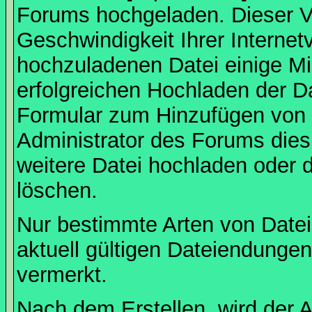
Forums hochgeladen. Dieser V
Geschwindigkeit Ihrer Interne
hochzuladenen Datei einige M
erfolgreichen Hochladen der Da
Formular zum Hinzufügen von 
Administrator des Forums dies
weitere Datei hochladen oder 
löschen.
Nur bestimmte Arten von Date
aktuell gültigen Dateiendungen
vermerkt.
Nach dem Erstellen, wird der 