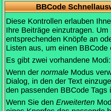
BBCode Schnellausw
Diese Kontrollen erlauben Ihn
Ihre Beiträge einzutragen. Um 
entsprechenden Knöpfe an oder
Listen aus, um einen BBCode 
Es gibt zwei vorhandene Modi
Wenn der
normale
Modus verwe
Dialog, in den der Text einzuge
den passenden BBCode Tags in 
Wenn Sie den
Erweiterten
Modu