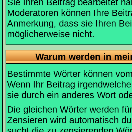
Sie Ihren Beitrag bearbeitet h
Moderatoren können Ihre Beitr
Anmerkung, dass sie Ihren Bei
möglicherweise nicht.
Warum werden in mein
Bestimmte Wörter können vom A
Wenn Ihr Beitrag irgendwelche
sie durch ein anderes Wort ode
Die gleichen Wörter werden für
Zensieren wird automatisch d
sucht die zu zensierenden Wört