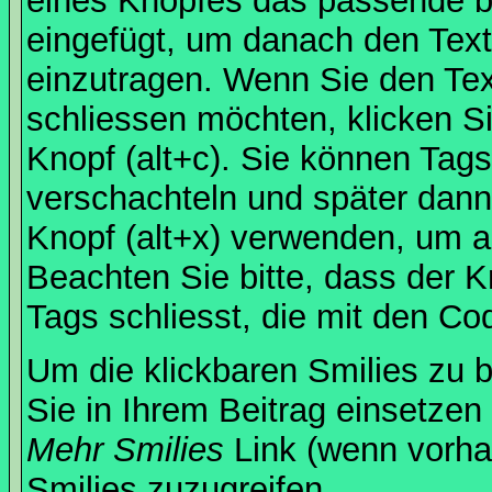
eines Knopfes das passende b
eingefügt, um danach den Text
einzutragen. Wenn Sie den Te
schliessen möchten, klicken S
Knopf (alt+c). Sie können Tag
verschachteln und später dan
Knopf (alt+x) verwenden, um al
Beachten Sie bitte, dass der Kn
Tags schliesst, die mit den Co
Um die klickbaren Smilies zu b
Sie in Ihrem Beitrag einsetzen
Mehr Smilies
Link (wenn vorhan
Smilies zuzugreifen.