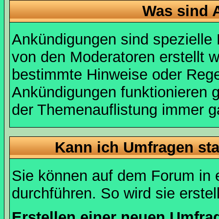
Was sind 
Ankündigungen sind spezielle 
von den Moderatoren erstellt w
bestimmte Hinweise oder Regel
Ankündigungen funktionieren 
der Themenauflistung immer ga
Kann ich Umfragen sta
Sie können auf dem Forum in
durchführen. So wird sie erstell
Erstellen einer neuen Umfra