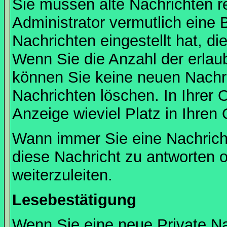
Sie müssen alte Nachrichten r
Administrator vermutlich eine
Nachrichten eingestellt hat, d
Wenn Sie die Anzahl der erlau
können Sie keine neuen Nachri
Nachrichten löschen. In Ihrer 
Anzeige wieviel Platz in Ihren 
Wann immer Sie eine Nachricht
diese Nachricht zu antworten 
weiterzuleiten.
Lesebestätigung
Wenn Sie eine neue Private Na