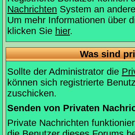
Nachrichten
System an andere
Um mehr Informationen über di
klicken Sie
hier
.
Was sind pr
Sollte der Administrator die
Pri
können sich registrierte Benut
zuschicken.
Senden von Privaten Nachri
Private Nachrichten funktionier
die Benutzer dieses Forums b