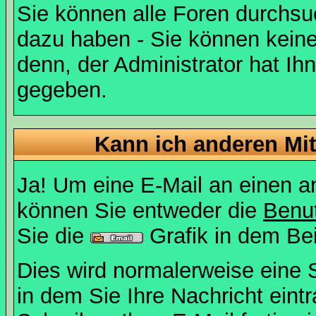
Sie können alle Foren durchsu
dazu haben - Sie können keine
denn, der Administrator hat I
gegeben.
Kann ich anderen Mit
Ja! Um eine E-Mail an einen a
können Sie entweder die
Benut
Sie die
Grafik in dem Be
Dies wird normalerweise eine Se
in dem Sie Ihre Nachricht ein