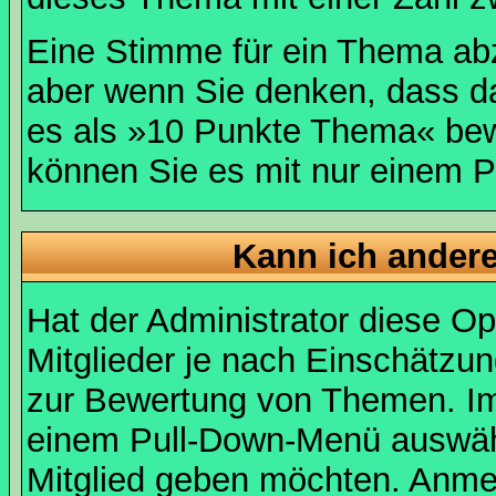
Eine Stimme für ein Thema abzug
aber wenn Sie denken, dass da
es als »10 Punkte Thema« bewe
können Sie es mit nur einem P
Kann ich andere
Hat der Administrator diese Op
Mitglieder je nach Einschätzu
zur Bewertung von Themen. Im 
einem Pull-Down-Menü auswähl
Mitglied geben möchten. Anmer