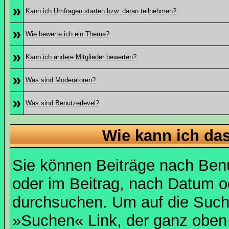
»
Kann ich Umfragen starten bzw. daran teilnehmen?
»
Wie bewerte ich ein Thema?
»
Kann ich andere Mitglieder bewerten?
»
Was sind Moderatoren?
»
Was sind Benutzerlevel?
Wie kann ich d
Sie können Beiträge nach Ben
oder im Beitrag, nach Datum 
durchsuchen. Um auf die Suchf
»Suchen« Link, der ganz oben 