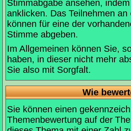
Stimmabgabe ansehen, indem S
anklicken. Das Teilnehmen an ei
können für eine der vorhande
Stimme abgeben.
Im Allgemeinen können Sie, so
haben, in dieser nicht mehr a
Sie also mit Sorgfalt.
Wie bewert
Sie können einen gekennzeichn
Themenbewertung auf der Them
dieses Thema mit einer Zahl z