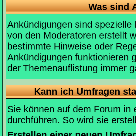
Was sind 
Ankündigungen sind spezielle 
von den Moderatoren erstellt w
bestimmte Hinweise oder Regel
Ankündigungen funktionieren 
der Themenauflistung immer ga
Kann ich Umfragen sta
Sie können auf dem Forum in
durchführen. So wird sie erstell
Erstellen einer neuen Umfra