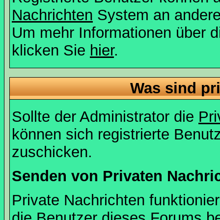
Nachrichten
System an andere
Um mehr Informationen über di
klicken Sie
hier
.
Was sind pr
Sollte der Administrator die
Pri
können sich registrierte Benut
zuschicken.
Senden von Privaten Nachri
Private Nachrichten funktionier
die Benutzer dieses Forums b