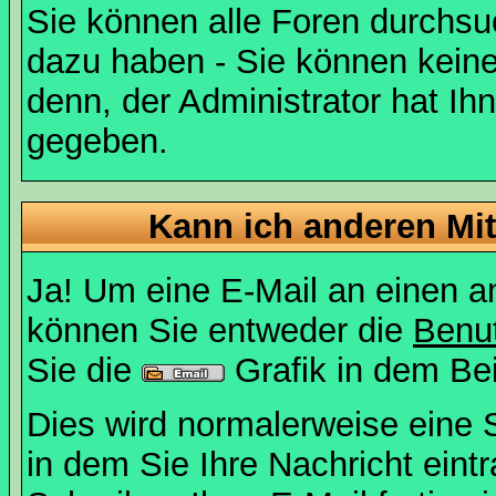
Sie können alle Foren durchsu
dazu haben - Sie können keine
denn, der Administrator hat I
gegeben.
Kann ich anderen Mit
Ja! Um eine E-Mail an einen a
können Sie entweder die
Benut
Sie die
Grafik in dem Be
Dies wird normalerweise eine Se
in dem Sie Ihre Nachricht ein