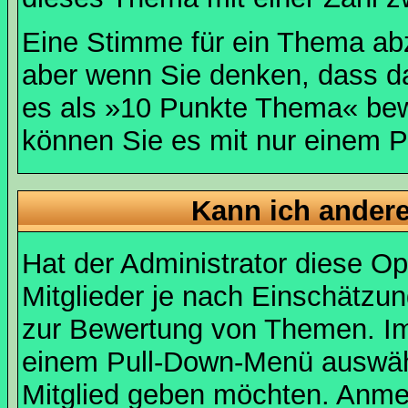
Eine Stimme für ein Thema abzug
aber wenn Sie denken, dass da
es als »10 Punkte Thema« bewe
können Sie es mit nur einem P
Kann ich andere
Hat der Administrator diese Op
Mitglieder je nach Einschätzu
zur Bewertung von Themen. Im 
einem Pull-Down-Menü auswähl
Mitglied geben möchten. Anmer