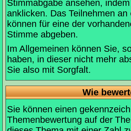
Stimmabgabe ansehen, indem S
anklicken. Das Teilnehmen an ei
können für eine der vorhande
Stimme abgeben.
Im Allgemeinen können Sie, so
haben, in dieser nicht mehr a
Sie also mit Sorgfalt.
Wie bewert
Sie können einen gekennzeichn
Themenbewertung auf der Them
dieses Thema mit einer Zahl z