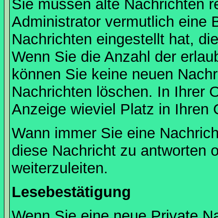
Sie müssen alte Nachrichten r
Administrator vermutlich eine
Nachrichten eingestellt hat, d
Wenn Sie die Anzahl der erlau
können Sie keine neuen Nachri
Nachrichten löschen. In Ihrer 
Anzeige wieviel Platz in Ihren 
Wann immer Sie eine Nachricht
diese Nachricht zu antworten 
weiterzuleiten.
Lesebestätigung
Wenn Sie eine neue Private Na