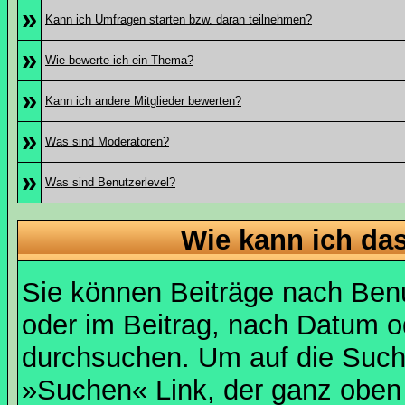
»
Kann ich Umfragen starten bzw. daran teilnehmen?
»
Wie bewerte ich ein Thema?
»
Kann ich andere Mitglieder bewerten?
»
Was sind Moderatoren?
»
Was sind Benutzerlevel?
Wie kann ich d
Sie können Beiträge nach Ben
oder im Beitrag, nach Datum 
durchsuchen. Um auf die Suchf
»Suchen« Link, der ganz oben 