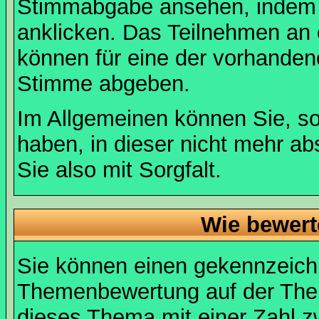
Stimmabgabe ansehen, indem S
anklicken. Das Teilnehmen an ei
können für eine der vorhande
Stimme abgeben.
Im Allgemeinen können Sie, so
haben, in dieser nicht mehr a
Sie also mit Sorgfalt.
Wie bewert
Sie können einen gekennzeichn
Themenbewertung auf der Them
dieses Thema mit einer Zahl z