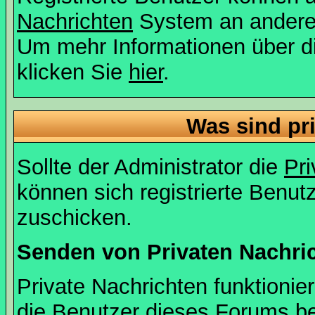
Nachrichten
System an andere
Um mehr Informationen über di
klicken Sie
hier
.
Was sind pr
Sollte der Administrator die
Pri
können sich registrierte Benut
zuschicken.
Senden von Privaten Nachri
Private Nachrichten funktionier
die Benutzer dieses Forums b