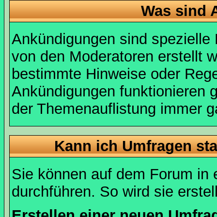
Was sind 
Ankündigungen sind spezielle 
von den Moderatoren erstellt w
bestimmte Hinweise oder Regel
Ankündigungen funktionieren 
der Themenauflistung immer ga
Kann ich Umfragen sta
Sie können auf dem Forum in
durchführen. So wird sie erstell
Erstellen einer neuen Umfra