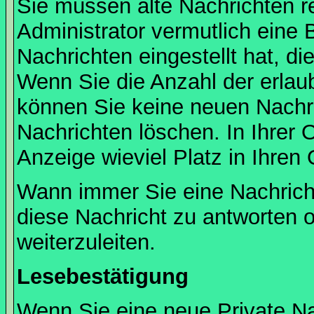
Sie müssen alte Nachrichten r
Administrator vermutlich eine
Nachrichten eingestellt hat, d
Wenn Sie die Anzahl der erlau
können Sie keine neuen Nachri
Nachrichten löschen. In Ihrer 
Anzeige wieviel Platz in Ihren 
Wann immer Sie eine Nachricht
diese Nachricht zu antworten 
weiterzuleiten.
Lesebestätigung
Wenn Sie eine neue Private Na