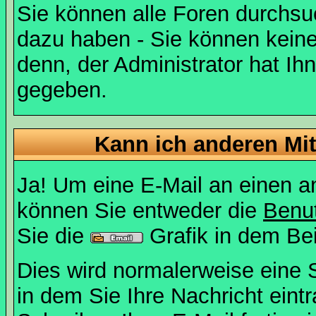
Sie können alle Foren durchsu
dazu haben - Sie können keine
denn, der Administrator hat I
gegeben.
Kann ich anderen Mit
Ja! Um eine E-Mail an einen a
können Sie entweder die
Benut
Sie die
Grafik in dem Be
Dies wird normalerweise eine Se
in dem Sie Ihre Nachricht ein