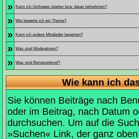
»
Kann ich Umfragen starten bzw. daran teilnehmen?
»
Wie bewerte ich ein Thema?
»
Kann ich andere Mitglieder bewerten?
»
Was sind Moderatoren?
»
Was sind Benutzerlevel?
Wie kann ich d
Sie können Beiträge nach Ben
oder im Beitrag, nach Datum 
durchsuchen. Um auf die Suchf
»Suchen« Link, der ganz oben 