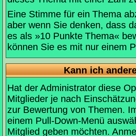
Eine Stimme für ein Thema abzug
aber wenn Sie denken, dass da
es als »10 Punkte Thema« bewe
können Sie es mit nur einem P
Kann ich andere
Hat der Administrator diese Op
Mitglieder je nach Einschätzu
zur Bewertung von Themen. Im 
einem Pull-Down-Menü auswähl
Mitglied geben möchten. Anmer