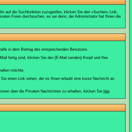
m auf die Suchfunktion zuzugreifen, klicken Sie den »Suchen« Link,
vaten Foren durchsuchen, es sei denn, der Administrator hat Ihnen die
afik in dem Beitrag des entsprechenden Benutzers.
ail fertig sind, klicken Sie den [E-Mail senden] Knopf und Ihre
halten möchte.
ie einen Link sehen, der es Ihnen erlaubt eine kurze Nachricht an
en über die Privaten Nachrichten zu erhalten, klicken Sie
hier
.