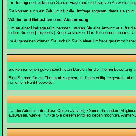
Im Umfrageneditor können Sie die Frage und die Liste von Antworten an
Sie können auch ein Zeit Limit für die Umfrage angeben, damit sie (zum B
Wählen und Betrachten einer Abstimmung
Um an einer Umfrage teilzunehmen, wählen Sie eine Antwort aus, für di
indem Sie den [ Ergebnis ] Knopf anklicken. Das Teilnehmen an einer Um
Im Allgemeinen können Sie, sobald Sie in einer Umfrage gestimmt haben,
Sie können einen gekennzeichneten Bereich für die Themenbewertung au
Eine Stimme für ein Thema abzugeben, ist Ihnen völlig freigestellt, ab
nur einem Punkt bewerten.
Hat der Administrator diese Option aktiviert, können Sie andere Mitgli
auswählen, wieviel Punkte Sie diesem Mitglied geben möchten. Anmerkun