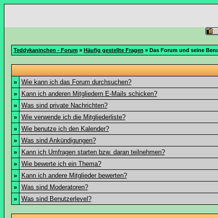
Teddykaninchen - Forum
»
Häufig gestellte Fragen
» Das Forum und seine Ben
»
Wie kann ich das Forum durchsuchen?
»
Kann ich anderen Mitgliedern E-Mails schicken?
»
Was sind private Nachrichten?
»
Wie verwende ich die Mitgliederliste?
»
Wie benutze ich den Kalender?
»
Was sind Ankündigungen?
»
Kann ich Umfragen starten bzw. daran teilnehmen?
»
Wie bewerte ich ein Thema?
»
Kann ich andere Mitglieder bewerten?
»
Was sind Moderatoren?
»
Was sind Benutzerlevel?