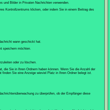
es und Bilder in Privaten Nachrichten verwenden.
Ihres Kontrollzentrums klicken, oder indem Sie in einem Beitrag des
achricht wann geschickt hat.
ht speichern möchten.
zuleiten oder zu löschen.
at, die Sie in Ihren Ordnern haben können. Wenn Sie die Anzahl der
finden Sie eine Anzeige wieviel Platz in Ihren Ordner belegt ist.
r Nachrichtenüberwachung zu überprüfen, ob der Empfänger diese