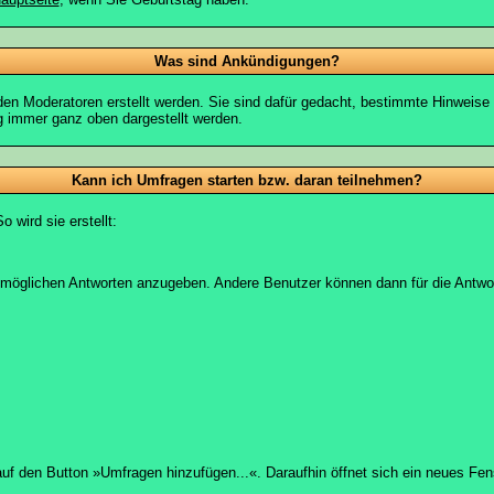
Was sind Ankündigungen?
den Moderatoren erstellt werden. Sie sind dafür gedacht, bestimmte Hinweise
g immer ganz oben dargestellt werden.
Kann ich Umfragen starten bzw. daran teilnehmen?
wird sie erstellt:
on möglichen Antworten anzugeben. Andere Benutzer können dann für die Antw
 den Button »Umfragen hinzufügen...«. Daraufhin öffnet sich ein neues Fens