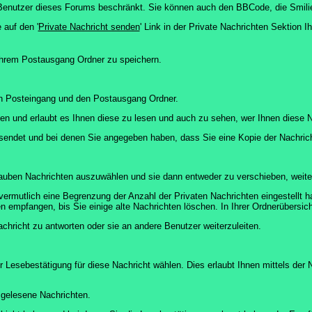
ie Benutzer dieses Forums beschränkt. Sie können auch den BBCode, die Smili
 auf den '
Private Nachricht senden
' Link in der Private Nachrichten Sektion 
 Ihrem Postausgang Ordner zu speichern.
en Posteingang und den Postausgang Ordner.
en und erlaubt es Ihnen diese zu lesen und auch zu sehen, wer Ihnen diese N
gesendet und bei denen Sie angegeben haben, dass Sie eine Kopie der Nachric
lauben Nachrichten auszuwählen und sie dann entweder zu verschieben, weiter
vermutlich eine Begrenzung der Anzahl der Privaten Nachrichten eingestellt h
empfangen, bis Sie einige alte Nachrichten löschen. In Ihrer Ordnerübersicht 
chricht zu antworten oder sie an andere Benutzer weiterzuleiten.
 Lesebestätigung für diese Nachricht wählen. Dies erlaubt Ihnen mittels de
d gelesene Nachrichten.