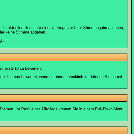
 die aktuellen Resultate einer Umfrage vor Ihrer Stimmabgabe ansehen,
oder keine Stimme abgeben.
falt.
schen 1-10 zu bewerten.
nkte Thema« bewerten, wenn es aber schrecklich ist, können Sie es mit
n Themen. Im Profil eines Mitglieds können Sie in einem Pull-Down-Menü