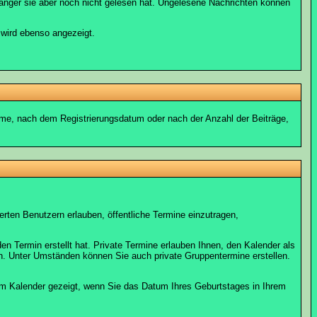
fänger sie aber noch nicht gelesen hat. Ungelesene Nachrichten können
 wird ebenso angezeigt.
name, nach dem Registrierungsdatum oder nach der Anzahl der Beiträge,
ierten Benutzern erlauben, öffentliche Termine einzutragen,
en Termin erstellt hat. Private Termine erlauben Ihnen, den Kalender als
n. Unter Umständen können Sie auch private Gruppentermine erstellen.
dem Kalender gezeigt, wenn Sie das Datum Ihres Geburtstages in Ihrem