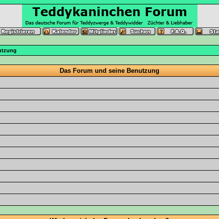
utzung
Das Forum und seine Benutzung