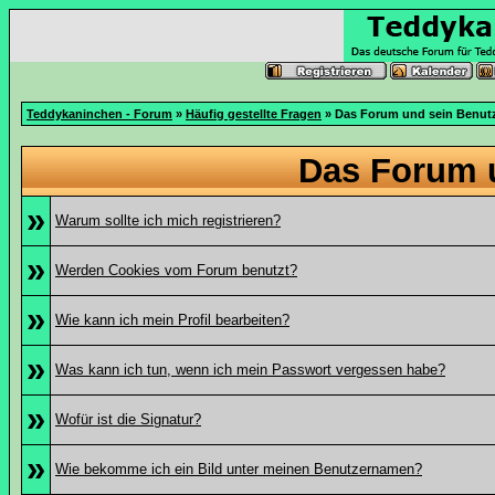
Teddykaninchen - Forum
»
Häufig gestellte Fragen
» Das Forum und sein Benut
Das Forum 
»
Warum sollte ich mich registrieren?
»
Werden Cookies vom Forum benutzt?
»
Wie kann ich mein Profil bearbeiten?
»
Was kann ich tun, wenn ich mein Passwort vergessen habe?
»
Wofür ist die Signatur?
»
Wie bekomme ich ein Bild unter meinen Benutzernamen?