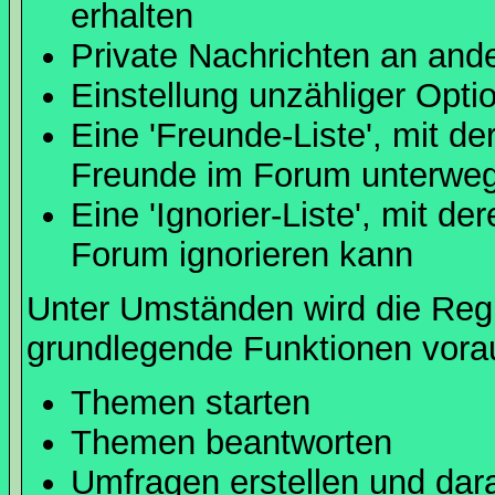
erhalten
Private Nachrichten an and
Einstellung unzähliger Opti
Eine 'Freunde-Liste', mit d
Freunde im Forum unterweg
Eine 'Ignorier-Liste', mit d
Forum ignorieren kann
Unter Umständen wird die Regi
grundlegende Funktionen vora
Themen starten
Themen beantworten
Umfragen erstellen und dar