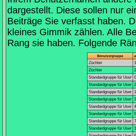
dargestellt. Diese sollen nur ei
Beiträge Sie verfasst haben. D
kleines Gimmik zählen. Alle Be
Rang sie haben. Folgende Räng
Benutzergruppe
a
Züchter
Züchter
Standardgruppe für User
Standardgruppe für User
Standardgruppe für User
Standardgruppe für User
Standardgruppe für User
Standardgruppe für User
Standardgruppe für User
Standardgruppe für User
Standardgruppe für User