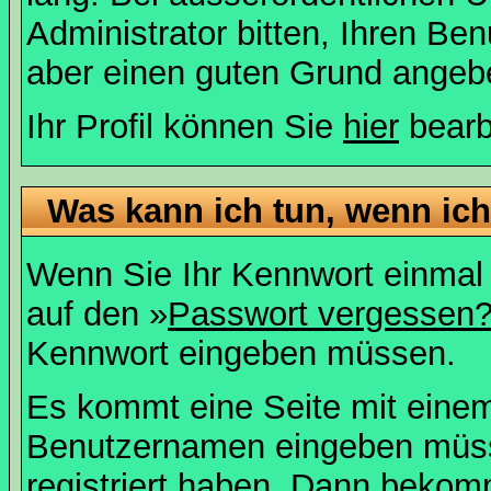
Administrator bitten, Ihren Be
aber einen guten Grund angeb
Ihr Profil können Sie
hier
bearb
Was kann ich tun, wenn ic
Wenn Sie Ihr Kennwort einmal 
auf den »
Passwort vergessen
Kennwort eingeben müssen.
Es kommt eine Seite mit einem
Benutzernamen eingeben müss
registriert haben. Dann bekom