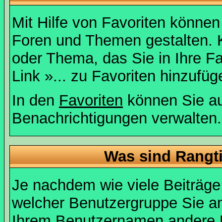
Mit Hilfe von Favoriten können
Foren und Themen gestalten. 
oder Thema, das Sie in Ihre F
Link »... zu Favoriten hinzufüg
In den
Favoriten
können Sie au
Benachrichtigungen verwalten.
Was sind Rangt
Je nachdem wie viele Beiträge
welcher Benutzergruppe Sie a
Ihrem Benutzernamen andere 