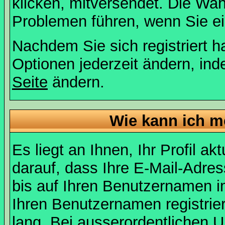
klicken, mitversendet. Die Wa
Problemen führen, wenn Sie e
Nachdem Sie sich registriert 
Optionen jederzeit ändern, ind
Seite
ändern.
Wie kann ich me
Es liegt an Ihnen, Ihr Profil a
darauf, dass Ihre E-Mail-Adres
bis auf Ihren Benutzernamen i
Ihren Benutzernamen registrier
lang. Bei ausserordentlichen