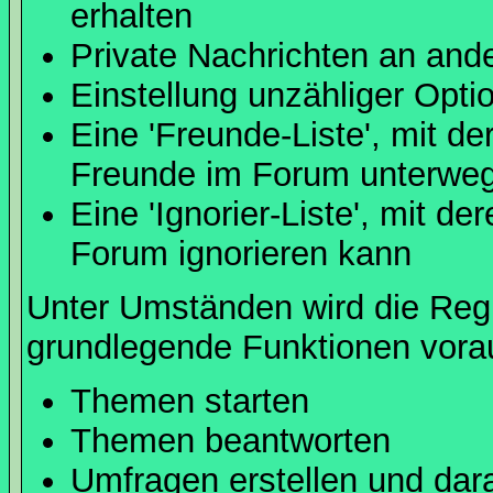
erhalten
Private Nachrichten an and
Einstellung unzähliger Opti
Eine 'Freunde-Liste', mit d
Freunde im Forum unterweg
Eine 'Ignorier-Liste', mit d
Forum ignorieren kann
Unter Umständen wird die Regi
grundlegende Funktionen vora
Themen starten
Themen beantworten
Umfragen erstellen und dar