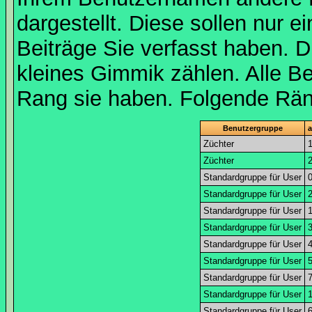
dargestellt. Diese sollen nur ei
Beiträge Sie verfasst haben. D
kleines Gimmik zählen. Alle Be
Rang sie haben. Folgende Räng
Benutzergruppe
a
Züchter
Züchter
Standardgruppe für User
Standardgruppe für User
Standardgruppe für User
Standardgruppe für User
Standardgruppe für User
Standardgruppe für User
Standardgruppe für User
Standardgruppe für User
Standardgruppe für User