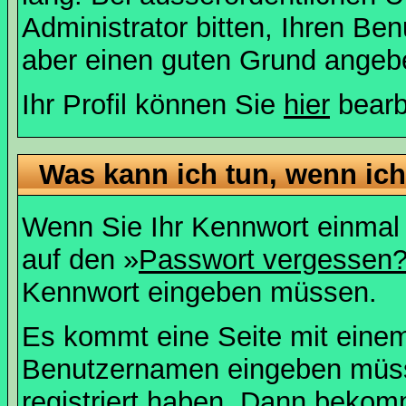
Administrator bitten, Ihren Be
aber einen guten Grund angeb
Ihr Profil können Sie
hier
bearb
Was kann ich tun, wenn ic
Wenn Sie Ihr Kennwort einmal 
auf den »
Passwort vergessen
Kennwort eingeben müssen.
Es kommt eine Seite mit einem
Benutzernamen eingeben müss
registriert haben. Dann bekom