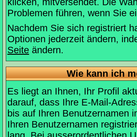
klicken, mitversendet. Die Wa
Problemen führen, wenn Sie e
Nachdem Sie sich registriert 
Optionen jederzeit ändern, ind
Seite
ändern.
Wie kann ich me
Es liegt an Ihnen, Ihr Profil a
darauf, dass Ihre E-Mail-Adres
bis auf Ihren Benutzernamen i
Ihren Benutzernamen registrier
lang. Bei ausserordentlichen