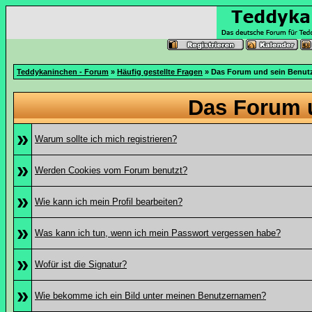
Teddykaninchen - Forum
»
Häufig gestellte Fragen
» Das Forum und sein Benut
Das Forum 
»
Warum sollte ich mich registrieren?
»
Werden Cookies vom Forum benutzt?
»
Wie kann ich mein Profil bearbeiten?
»
Was kann ich tun, wenn ich mein Passwort vergessen habe?
»
Wofür ist die Signatur?
»
Wie bekomme ich ein Bild unter meinen Benutzernamen?