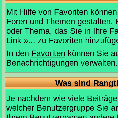
Mit Hilfe von Favoriten können
Foren und Themen gestalten. 
oder Thema, das Sie in Ihre F
Link »... zu Favoriten hinzufüg
In den
Favoriten
können Sie au
Benachrichtigungen verwalten.
Was sind Rangt
Je nachdem wie viele Beiträge
welcher Benutzergruppe Sie a
Ihrem Benutzernamen andere 