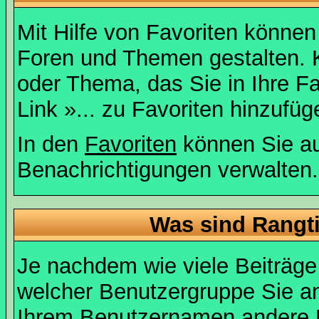
Mit Hilfe von Favoriten können
Foren und Themen gestalten. 
oder Thema, das Sie in Ihre F
Link »... zu Favoriten hinzufüg
In den
Favoriten
können Sie au
Benachrichtigungen verwalten.
Was sind Rangt
Je nachdem wie viele Beiträge
welcher Benutzergruppe Sie a
Ihrem Benutzernamen andere 