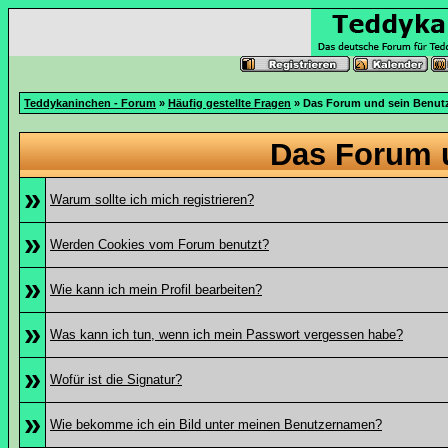
Teddykaninchen - Forum
»
Häufig gestellte Fragen
» Das Forum und sein Benut
Das Forum 
»
Warum sollte ich mich registrieren?
»
Werden Cookies vom Forum benutzt?
»
Wie kann ich mein Profil bearbeiten?
»
Was kann ich tun, wenn ich mein Passwort vergessen habe?
»
Wofür ist die Signatur?
»
Wie bekomme ich ein Bild unter meinen Benutzernamen?