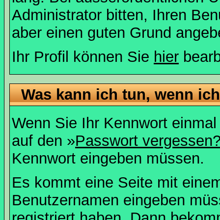
Administrator bitten, Ihren Be
aber einen guten Grund angeb
Ihr Profil können Sie
hier
bearb
Was kann ich tun, wenn ic
Wenn Sie Ihr Kennwort einmal 
auf den »
Passwort vergessen
Kennwort eingeben müssen.
Es kommt eine Seite mit einem
Benutzernamen eingeben müss
registriert haben. Dann bekom