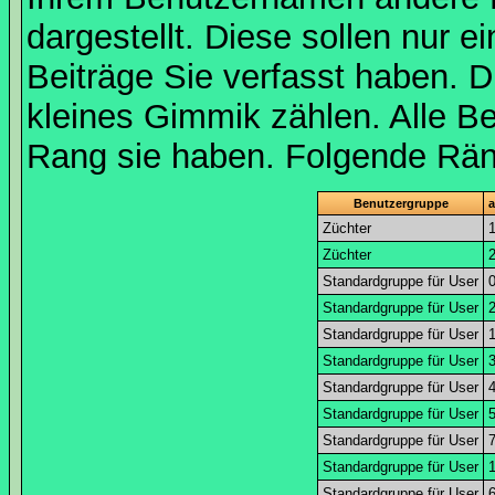
dargestellt. Diese sollen nur ei
Beiträge Sie verfasst haben. D
kleines Gimmik zählen. Alle Be
Rang sie haben. Folgende Räng
Benutzergruppe
a
Züchter
Züchter
Standardgruppe für User
Standardgruppe für User
Standardgruppe für User
Standardgruppe für User
Standardgruppe für User
Standardgruppe für User
Standardgruppe für User
Standardgruppe für User
Standardgruppe für User