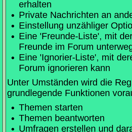
erhalten
Private Nachrichten an and
Einstellung unzähliger Opti
Eine 'Freunde-Liste', mit d
Freunde im Forum unterweg
Eine 'Ignorier-Liste', mit d
Forum ignorieren kann
Unter Umständen wird die Regi
grundlegende Funktionen vora
Themen starten
Themen beantworten
Umfragen erstellen und dar