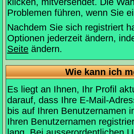
klicken, mitversendet. Die Wa
Problemen führen, wenn Sie e
Nachdem Sie sich registriert 
Optionen jederzeit ändern, ind
Seite
ändern.
Wie kann ich me
Es liegt an Ihnen, Ihr Profil a
darauf, dass Ihre E-Mail-Adres
bis auf Ihren Benutzernamen i
Ihren Benutzernamen registrier
lang. Bei ausserordentlichen