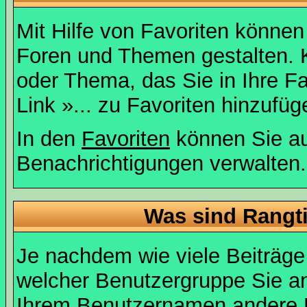
Mit Hilfe von Favoriten können
Foren und Themen gestalten. 
oder Thema, das Sie in Ihre F
Link »... zu Favoriten hinzufüg
In den
Favoriten
können Sie au
Benachrichtigungen verwalten.
Was sind Rangt
Je nachdem wie viele Beiträge
welcher Benutzergruppe Sie a
Ihrem Benutzernamen andere 