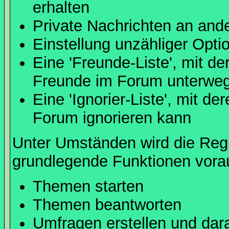
erhalten
Private Nachrichten an and
Einstellung unzähliger Opti
Eine 'Freunde-Liste', mit d
Freunde im Forum unterweg
Eine 'Ignorier-Liste', mit d
Forum ignorieren kann
Unter Umständen wird die Regi
grundlegende Funktionen vora
Themen starten
Themen beantworten
Umfragen erstellen und dar