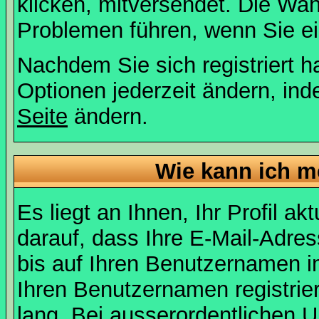
klicken, mitversendet. Die Wa
Problemen führen, wenn Sie e
Nachdem Sie sich registriert 
Optionen jederzeit ändern, ind
Seite
ändern.
Wie kann ich me
Es liegt an Ihnen, Ihr Profil a
darauf, dass Ihre E-Mail-Adres
bis auf Ihren Benutzernamen i
Ihren Benutzernamen registrier
lang. Bei ausserordentlichen