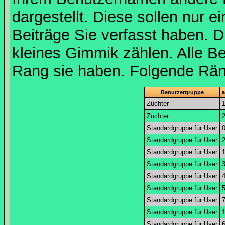
dargestellt. Diese sollen nur ei
Beiträge Sie verfasst haben. D
kleines Gimmik zählen. Alle Be
Rang sie haben. Folgende Räng
Benutzergruppe
a
Züchter
Züchter
Standardgruppe für User
Standardgruppe für User
Standardgruppe für User
Standardgruppe für User
Standardgruppe für User
Standardgruppe für User
Standardgruppe für User
Standardgruppe für User
Standardgruppe für User