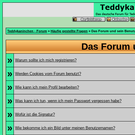
Teddykaninchen - Forum
»
Häufig gestellte Fragen
» Das Forum und sein Benut
Das Forum 
»
Warum sollte ich mich registrieren?
»
Werden Cookies vom Forum benutzt?
»
Wie kann ich mein Profil bearbeiten?
»
Was kann ich tun, wenn ich mein Passwort vergessen habe?
»
Wofür ist die Signatur?
»
Wie bekomme ich ein Bild unter meinen Benutzernamen?