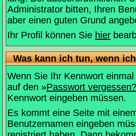
Administrator bitten, Ihren Be
aber einen guten Grund angeb
Ihr Profil können Sie
hier
bearb
Was kann ich tun, wenn ic
Wenn Sie Ihr Kennwort einmal 
auf den »
Passwort vergessen
Kennwort eingeben müssen.
Es kommt eine Seite mit einem
Benutzernamen eingeben müss
registriert haben. Dann bekom