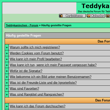
Teddykaninchen - Forum
» Häufig gestellte Fragen
Häufig gestellte Fragen
Das For
»
Warum sollte ich mich registrieren?
»
Werden Cookies vom Forum benutzt?
»
Wie kann ich mein Profil bearbeiten?
»
Was kann ich tun, wenn ich mein Passwort vergessen habe?
»
Wofür ist die Signatur?
»
Wie bekomme ich ein Bild unter meinen Benutzernamen?
»
Was ist die Freunde-Liste und die Ignorierliste?
»
Was sind Favoriten?
»
Was sind Rangtitel und Rangzeichen?
Das Foru
»
Wie kann ich das Forum durchsuchen?