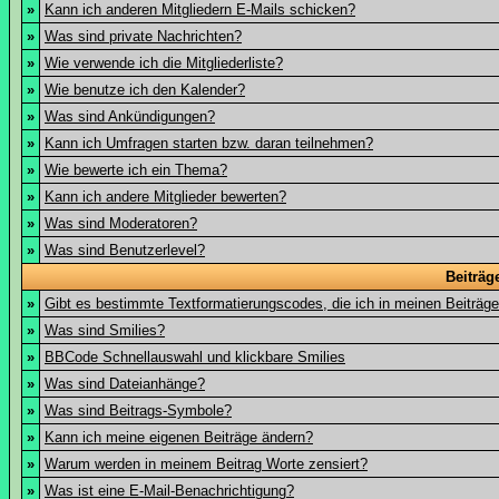
»
Kann ich anderen Mitgliedern E-Mails schicken?
»
Was sind private Nachrichten?
»
Wie verwende ich die Mitgliederliste?
»
Wie benutze ich den Kalender?
»
Was sind Ankündigungen?
»
Kann ich Umfragen starten bzw. daran teilnehmen?
»
Wie bewerte ich ein Thema?
»
Kann ich andere Mitglieder bewerten?
»
Was sind Moderatoren?
»
Was sind Benutzerlevel?
Beiträg
»
Gibt es bestimmte Textformatierungscodes, die ich in meinen Beiträg
»
Was sind Smilies?
»
BBCode Schnellauswahl und klickbare Smilies
»
Was sind Dateianhänge?
»
Was sind Beitrags-Symbole?
»
Kann ich meine eigenen Beiträge ändern?
»
Warum werden in meinem Beitrag Worte zensiert?
»
Was ist eine E-Mail-Benachrichtigung?