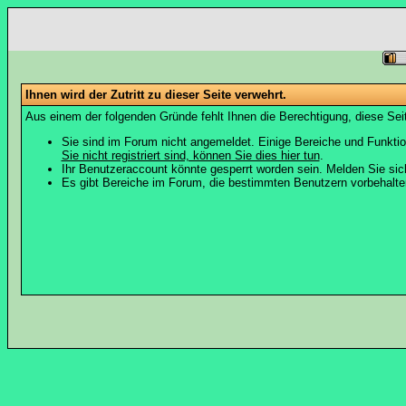
Ihnen wird der Zutritt zu dieser Seite verwehrt.
Aus einem der folgenden Gründe fehlt Ihnen die Berechtigung, diese Seit
Sie sind im Forum nicht angemeldet. Einige Bereiche und Funktio
Sie nicht registriert sind, können Sie dies hier tun
.
Ihr Benutzeraccount könnte gesperrt worden sein. Melden Sie sic
Es gibt Bereiche im Forum, die bestimmten Benutzern vorbehalten