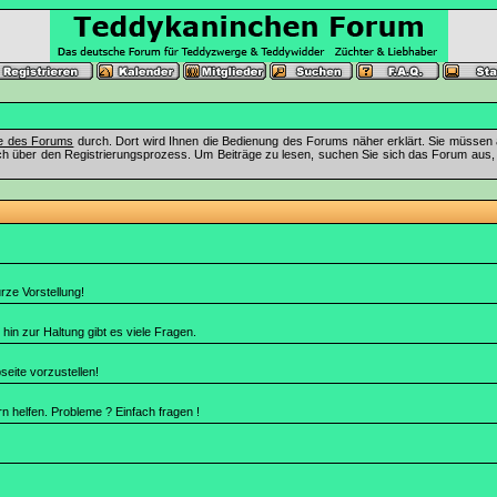
fe des Forums
durch. Dort wird Ihnen die Bedienung des Forums näher erklärt. Sie müssen 
ch über den Registrierungsprozess. Um Beiträge zu lesen, suchen Sie sich das Forum aus, das
rze Vorstellung!
in zur Haltung gibt es viele Fragen.
seite vorzustellen!
 helfen. Probleme ? Einfach fragen !