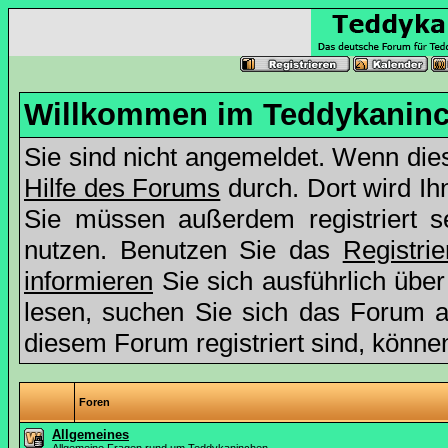
Willkommen im Teddykaninc
Sie sind nicht angemeldet. Wenn dies 
Hilfe des Forums
durch. Dort wird Ih
Sie müssen außerdem registriert s
nutzen. Benutzen Sie das
Registri
informieren
Sie sich ausführlich übe
lesen, suchen Sie sich das Forum aus
diesem Forum registriert sind, könne
Foren
Allgemeines