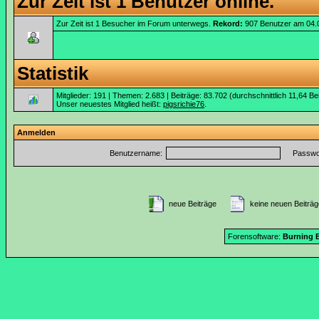
Zur Zeit ist 1 Benutzer online.
Zur Zeit ist 1 Besucher im Forum unterwegs.
Rekord:
907 Benutzer am 04.
Statistik
Mitglieder: 191 | Themen: 2.683 | Beiträge: 83.702 (durchschnittlich 11,64 Be
Unser neuestes Mitglied heißt:
pigsrichie76
.
Anmelden
Benutzername:
Passwor
neue Beiträge
keine neuen Beitr
Forensoftware:
Burning B