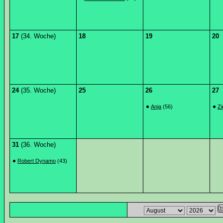
17
(34. Woche)
18
19
20
24
(35. Woche)
25
26
27
Anja
(56)
Zi
31
(36. Woche)
Robert Dynamo
(43)