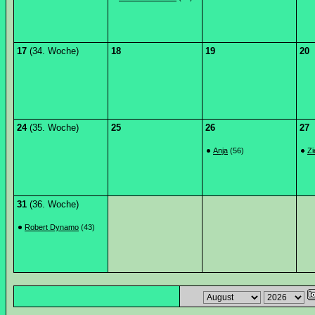
17
(34. Woche)
18
19
20
24
(35. Woche)
25
26
27
Anja
(56)
Zi
31
(36. Woche)
Robert Dynamo
(43)