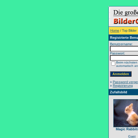
Home
/ Top Bilder
Registrierte Benu
Benutzername:
Passwort:
Beim nächsten
automatisch a
»
Password verge
»
Registrierung
Zufallsbild
Magic Rabbit
Gast