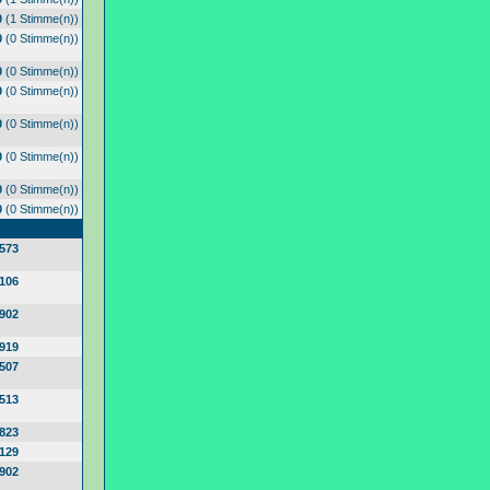
0
(1 Stimme(n))
0
(0 Stimme(n))
0
(0 Stimme(n))
0
(0 Stimme(n))
0
(0 Stimme(n))
0
(0 Stimme(n))
0
(0 Stimme(n))
0
(0 Stimme(n))
573
106
902
919
507
513
823
129
902