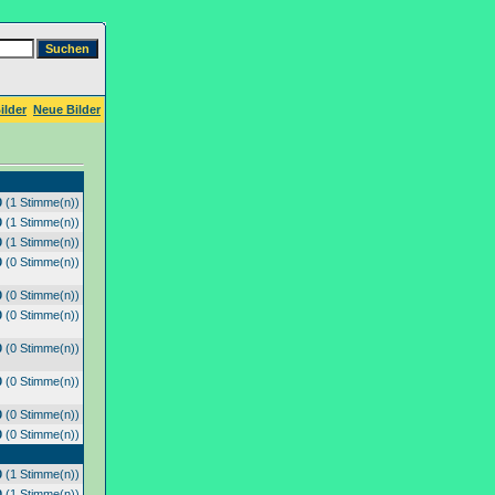
ilder
Neue Bilder
0
(1 Stimme(n))
0
(1 Stimme(n))
0
(1 Stimme(n))
0
(0 Stimme(n))
0
(0 Stimme(n))
0
(0 Stimme(n))
0
(0 Stimme(n))
0
(0 Stimme(n))
0
(0 Stimme(n))
0
(0 Stimme(n))
0
(1 Stimme(n))
0
(1 Stimme(n))