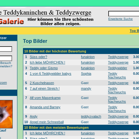
Erweiterte Suche
Top B
tzer
Top Bilder
10 Bilder mit der höchsten Bewertung
1
Süss oder?
funaktion
Teddyzwerge
3.0
2
Ich liebe MÖHRCHEN !
funaktion
Teddyzwerge
1.0
 Besuch
nmelden?
3
Teddy oder Gismo
funaktion
Teddywidder
1.0
4
1 von 6 Teddywidder babys
Sophia
Teddy
0.0
Nachwuchs
ssen
5
2 Kuschelnasen
Gast
Teddyzwerge
0.0
6
7 auf einen Streich !
mandy
Teddy
0.0
Nachwuchs
7
Alf vom Masenkamp
Gast
Teddy
0.0
Nachwuchs
8
Amanda und Barney
Gast
Teddy
0.0
Nachwuchs
9
Andy
teddyzvalach
Teddyzwerge
0.0
10
Angel mein Schneeball
Gast
Teddyzwerge
0.0
10 Bilder mit den meisten Bewertungen
Kauf
1
Ich liebe MÖHRCHEN !
funaktion
Teddyzwerge
1.0
k
2
Süss oder?
funaktion
Teddyzwerge
3.0