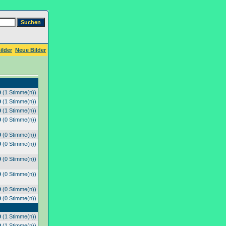
ilder
Neue Bilder
0
(1 Stimme(n))
0
(1 Stimme(n))
0
(1 Stimme(n))
0
(0 Stimme(n))
0
(0 Stimme(n))
0
(0 Stimme(n))
0
(0 Stimme(n))
0
(0 Stimme(n))
0
(0 Stimme(n))
0
(0 Stimme(n))
0
(1 Stimme(n))
0
(1 Stimme(n))