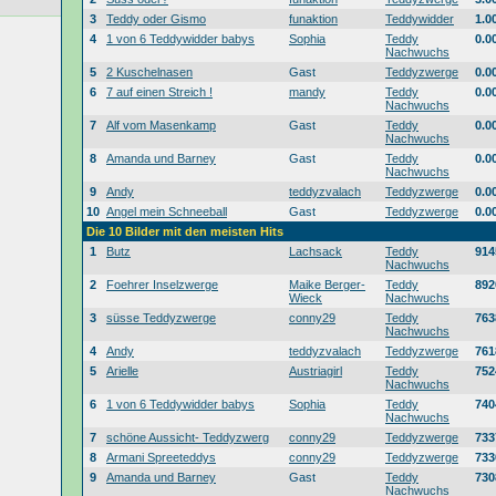
3
Teddy oder Gismo
funaktion
Teddywidder
1.0
4
1 von 6 Teddywidder babys
Sophia
Teddy
0.0
Nachwuchs
5
2 Kuschelnasen
Gast
Teddyzwerge
0.0
6
7 auf einen Streich !
mandy
Teddy
0.0
Nachwuchs
7
Alf vom Masenkamp
Gast
Teddy
0.0
Nachwuchs
8
Amanda und Barney
Gast
Teddy
0.0
Nachwuchs
9
Andy
teddyzvalach
Teddyzwerge
0.0
10
Angel mein Schneeball
Gast
Teddyzwerge
0.0
Die 10 Bilder mit den meisten Hits
1
Butz
Lachsack
Teddy
914
Nachwuchs
2
Foehrer Inselzwerge
Maike Berger-
Teddy
892
Wieck
Nachwuchs
3
süsse Teddyzwerge
conny29
Teddy
763
Nachwuchs
4
Andy
teddyzvalach
Teddyzwerge
761
5
Arielle
Austriagirl
Teddy
752
Nachwuchs
6
1 von 6 Teddywidder babys
Sophia
Teddy
740
Nachwuchs
7
schöne Aussicht- Teddyzwerg
conny29
Teddyzwerge
733
8
Armani Spreeteddys
conny29
Teddyzwerge
733
9
Amanda und Barney
Gast
Teddy
730
Nachwuchs