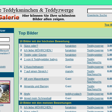
Erweiterte Suche
Top B
tzer
Top Bilder
10 Bilder mit der höchsten Bewertung
1
Süss oder?
funaktion
Teddyzwerge
3.0
2
Ich liebe MÖHRCHEN !
funaktion
Teddyzwerge
1.0
 Besuch
nmelden?
3
Teddy oder Gismo
funaktion
Teddywidder
1.0
4
1 von 6 Teddywidder babys
Sophia
Teddy
0.0
Nachwuchs
ssen
5
2 Kuschelnasen
Gast
Teddyzwerge
0.0
6
7 auf einen Streich !
mandy
Teddy
0.0
Nachwuchs
7
Alf vom Masenkamp
Gast
Teddy
0.0
Nachwuchs
8
Amanda und Barney
Gast
Teddy
0.0
Nachwuchs
9
Andy
teddyzvalach
Teddyzwerge
0.0
10
Angel mein Schneeball
Gast
Teddyzwerge
0.0
10 Bilder mit den meisten Bewertungen
tze
1
Ich liebe MÖHRCHEN !
funaktion
Teddyzwerge
1.0
9
2
Süss oder?
funaktion
Teddyzwerge
3.0