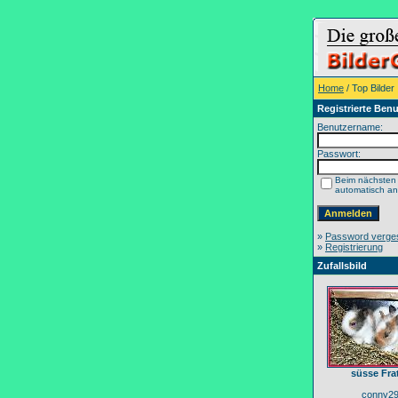
Home
/ Top Bilder
Registrierte Benu
Benutzername:
Passwort:
Beim nächsten
automatisch a
»
Password verge
»
Registrierung
Zufallsbild
süsse Fra
conny2