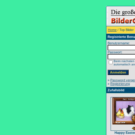
Home
/ Top Bilder
Registrierte Benu
Benutzername:
Passwort:
Beim nächsten
automatisch a
»
Password verge
»
Registrierung
Zufallsbild
Happy Easter