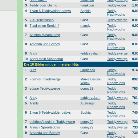
3
Teddy oder Gismo
funaktion
Teddywidder
1.0
4
1 von 6 Teddywidder babys
Sophia
Teddy
0.0
Nachwuchs
5
2 Kuschelnasen
Gast
Teddyzwerge
0.0
6
7 auf einen Streich !
mandy
Teddy
0.0
Nachwuchs
7
Alf vom Masenkamp
Gast
Teddy
0.0
Nachwuchs
8
Amanda und Barney
Gast
Teddy
0.0
Nachwuchs
9
Andy
teddyzvalach
Teddyzwerge
0.0
10
Angel mein Schneeball
Gast
Teddyzwerge
0.0
Die 10 Bilder mit den meisten Hits
1
Butz
Lachsack
Teddy
914
Nachwuchs
2
Foehrer Inselzwerge
Maike Berger-
Teddy
892
Wieck
Nachwuchs
3
süsse Teddyzwerge
conny29
Teddy
763
Nachwuchs
4
Andy
teddyzvalach
Teddyzwerge
761
5
Arielle
Austriagirl
Teddy
752
Nachwuchs
6
1 von 6 Teddywidder babys
Sophia
Teddy
740
Nachwuchs
7
schöne Aussicht- Teddyzwerg
conny29
Teddyzwerge
733
8
Armani Spreeteddys
conny29
Teddyzwerge
733
9
Amanda und Barney
Gast
Teddy
730
Nachwuchs