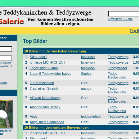
Erweiterte Suche
Top B
tzer
Top Bilder
10 Bilder mit der höchsten Bewertung
1
Süss oder?
funaktion
Teddyzwerge
3.0
2
Ich liebe MÖHRCHEN !
funaktion
Teddyzwerge
1.0
 Besuch
nmelden?
3
Teddy oder Gismo
funaktion
Teddywidder
1.0
4
1 von 6 Teddywidder babys
Sophia
Teddy
0.0
Nachwuchs
ssen
5
2 Kuschelnasen
Gast
Teddyzwerge
0.0
6
7 auf einen Streich !
mandy
Teddy
0.0
Nachwuchs
7
Alf vom Masenkamp
Gast
Teddy
0.0
Nachwuchs
8
Amanda und Barney
Gast
Teddy
0.0
Nachwuchs
9
Andy
teddyzvalach
Teddyzwerge
0.0
10
Angel mein Schneeball
Gast
Teddyzwerge
0.0
10 Bilder mit den meisten Bewertungen
mpania
1
Ich liebe MÖHRCHEN !
funaktion
Teddyzwerge
1.0
am
2
Süss oder?
funaktion
Teddyzwerge
3.0