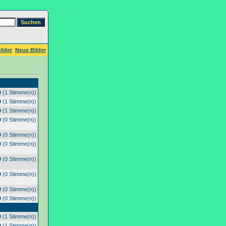
ilder
Neue Bilder
0
(1 Stimme(n))
0
(1 Stimme(n))
0
(1 Stimme(n))
0
(0 Stimme(n))
0
(0 Stimme(n))
0
(0 Stimme(n))
0
(0 Stimme(n))
0
(0 Stimme(n))
0
(0 Stimme(n))
0
(0 Stimme(n))
0
(1 Stimme(n))
0
(1 Stimme(n))