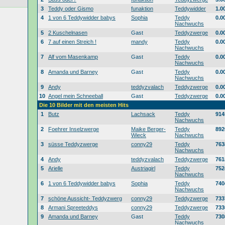
3
Teddy oder Gismo
funaktion
Teddywidder
1.0
4
1 von 6 Teddywidder babys
Sophia
Teddy
0.0
Nachwuchs
5
2 Kuschelnasen
Gast
Teddyzwerge
0.0
6
7 auf einen Streich !
mandy
Teddy
0.0
Nachwuchs
7
Alf vom Masenkamp
Gast
Teddy
0.0
Nachwuchs
8
Amanda und Barney
Gast
Teddy
0.0
Nachwuchs
9
Andy
teddyzvalach
Teddyzwerge
0.0
10
Angel mein Schneeball
Gast
Teddyzwerge
0.0
Die 10 Bilder mit den meisten Hits
1
Butz
Lachsack
Teddy
914
Nachwuchs
2
Foehrer Inselzwerge
Maike Berger-
Teddy
892
Wieck
Nachwuchs
3
süsse Teddyzwerge
conny29
Teddy
763
Nachwuchs
4
Andy
teddyzvalach
Teddyzwerge
761
5
Arielle
Austriagirl
Teddy
752
Nachwuchs
6
1 von 6 Teddywidder babys
Sophia
Teddy
740
Nachwuchs
7
schöne Aussicht- Teddyzwerg
conny29
Teddyzwerge
733
8
Armani Spreeteddys
conny29
Teddyzwerge
733
9
Amanda und Barney
Gast
Teddy
730
Nachwuchs