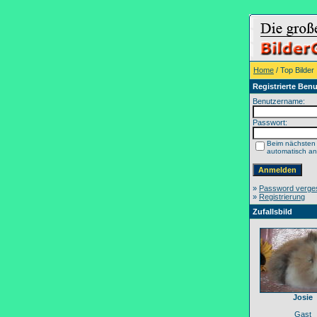
Home
/ Top Bilder
Registrierte Benu
Benutzername:
Passwort:
Beim nächsten
automatisch a
»
Password verge
»
Registrierung
Zufallsbild
Josie
Gast