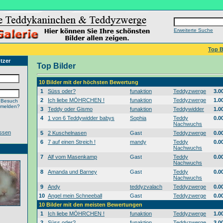
Erweiterte Suche
Top B
tzer
Top Bilder
10 Bilder mit der höchsten Bewertung
1
Süss oder?
funaktion
Teddyzwerge
3.0
2
Ich liebe MÖHRCHEN !
funaktion
Teddyzwerge
1.0
 Besuch
nmelden?
3
Teddy oder Gismo
funaktion
Teddywidder
1.0
4
1 von 6 Teddywidder babys
Sophia
Teddy
0.0
Nachwuchs
ssen
5
2 Kuschelnasen
Gast
Teddyzwerge
0.0
6
7 auf einen Streich !
mandy
Teddy
0.0
Nachwuchs
7
Alf vom Masenkamp
Gast
Teddy
0.0
Nachwuchs
8
Amanda und Barney
Gast
Teddy
0.0
Nachwuchs
9
Andy
teddyzvalach
Teddyzwerge
0.0
10
Angel mein Schneeball
Gast
Teddyzwerge
0.0
10 Bilder mit den meisten Bewertungen
1
Ich liebe MÖHRCHEN !
funaktion
Teddyzwerge
1.0
2
Süss oder?
funaktion
Teddyzwerge
3.0