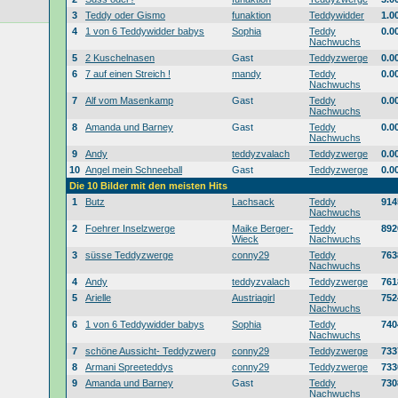
3
Teddy oder Gismo
funaktion
Teddywidder
1.0
4
1 von 6 Teddywidder babys
Sophia
Teddy
0.0
Nachwuchs
5
2 Kuschelnasen
Gast
Teddyzwerge
0.0
6
7 auf einen Streich !
mandy
Teddy
0.0
Nachwuchs
7
Alf vom Masenkamp
Gast
Teddy
0.0
Nachwuchs
8
Amanda und Barney
Gast
Teddy
0.0
Nachwuchs
9
Andy
teddyzvalach
Teddyzwerge
0.0
10
Angel mein Schneeball
Gast
Teddyzwerge
0.0
Die 10 Bilder mit den meisten Hits
1
Butz
Lachsack
Teddy
914
Nachwuchs
2
Foehrer Inselzwerge
Maike Berger-
Teddy
892
Wieck
Nachwuchs
3
süsse Teddyzwerge
conny29
Teddy
763
Nachwuchs
4
Andy
teddyzvalach
Teddyzwerge
761
5
Arielle
Austriagirl
Teddy
752
Nachwuchs
6
1 von 6 Teddywidder babys
Sophia
Teddy
740
Nachwuchs
7
schöne Aussicht- Teddyzwerg
conny29
Teddyzwerge
733
8
Armani Spreeteddys
conny29
Teddyzwerge
733
9
Amanda und Barney
Gast
Teddy
730
Nachwuchs