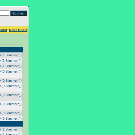
ilder
Neue Bilder
0
(1 Stimme(n))
0
(1 Stimme(n))
0
(1 Stimme(n))
0
(0 Stimme(n))
0
(0 Stimme(n))
0
(0 Stimme(n))
0
(0 Stimme(n))
0
(0 Stimme(n))
0
(0 Stimme(n))
0
(0 Stimme(n))
0
(1 Stimme(n))
0
(1 Stimme(n))