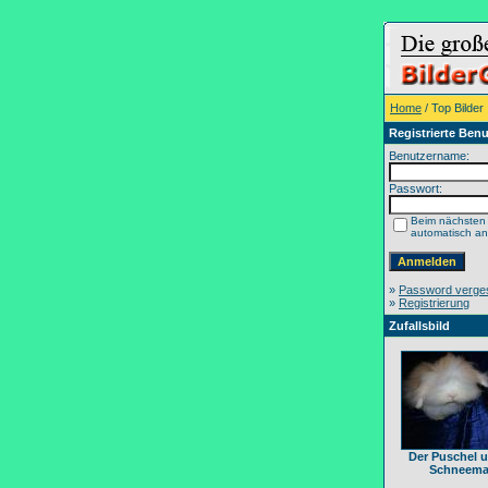
Home
/ Top Bilder
Registrierte Benu
Benutzername:
Passwort:
Beim nächsten
automatisch a
»
Password verge
»
Registrierung
Zufallsbild
Der Puschel u
Schneem