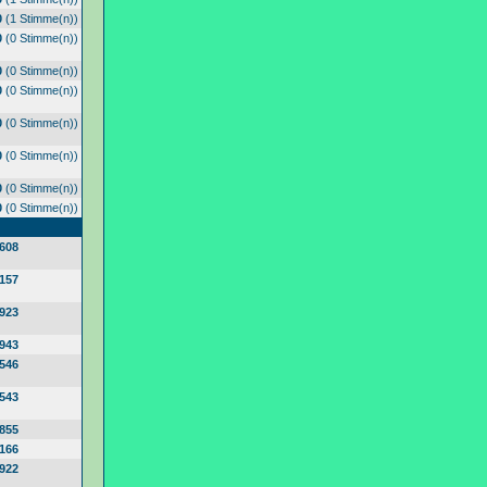
0
(1 Stimme(n))
0
(0 Stimme(n))
0
(0 Stimme(n))
0
(0 Stimme(n))
0
(0 Stimme(n))
0
(0 Stimme(n))
0
(0 Stimme(n))
0
(0 Stimme(n))
608
157
923
943
546
543
855
166
922