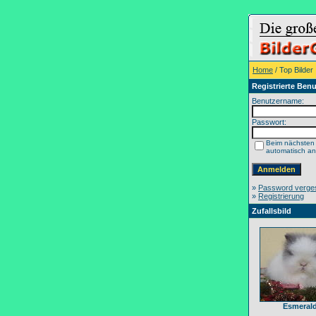
Home
/ Top Bilder
Registrierte Benu
Benutzername:
Passwort:
Beim nächsten
automatisch a
»
Password verge
»
Registrierung
Zufallsbild
Esmeral