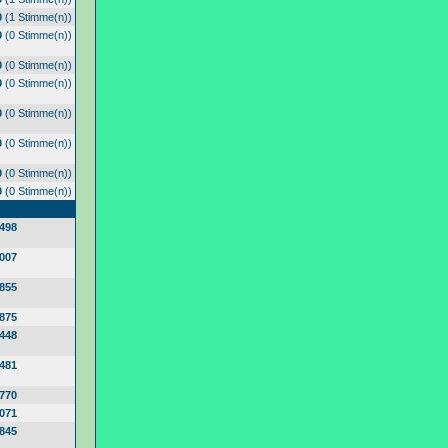
0
(1 Stimme(n))
0
(0 Stimme(n))
0
(0 Stimme(n))
0
(0 Stimme(n))
0
(0 Stimme(n))
0
(0 Stimme(n))
0
(0 Stimme(n))
0
(0 Stimme(n))
498
007
855
875
448
481
770
071
845