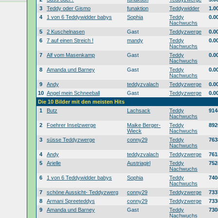
3
Teddy oder Gismo
funaktion
Teddywidder
1.0
4
1 von 6 Teddywidder babys
Sophia
Teddy
0.0
Nachwuchs
5
2 Kuschelnasen
Gast
Teddyzwerge
0.0
6
7 auf einen Streich !
mandy
Teddy
0.0
Nachwuchs
7
Alf vom Masenkamp
Gast
Teddy
0.0
Nachwuchs
8
Amanda und Barney
Gast
Teddy
0.0
Nachwuchs
9
Andy
teddyzvalach
Teddyzwerge
0.0
10
Angel mein Schneeball
Gast
Teddyzwerge
0.0
Die 10 Bilder mit den meisten Hits
1
Butz
Lachsack
Teddy
914
Nachwuchs
2
Foehrer Inselzwerge
Maike Berger-
Teddy
892
Wieck
Nachwuchs
3
süsse Teddyzwerge
conny29
Teddy
763
Nachwuchs
4
Andy
teddyzvalach
Teddyzwerge
761
5
Arielle
Austriagirl
Teddy
752
Nachwuchs
6
1 von 6 Teddywidder babys
Sophia
Teddy
740
Nachwuchs
7
schöne Aussicht- Teddyzwerg
conny29
Teddyzwerge
733
8
Armani Spreeteddys
conny29
Teddyzwerge
733
9
Amanda und Barney
Gast
Teddy
730
Nachwuchs