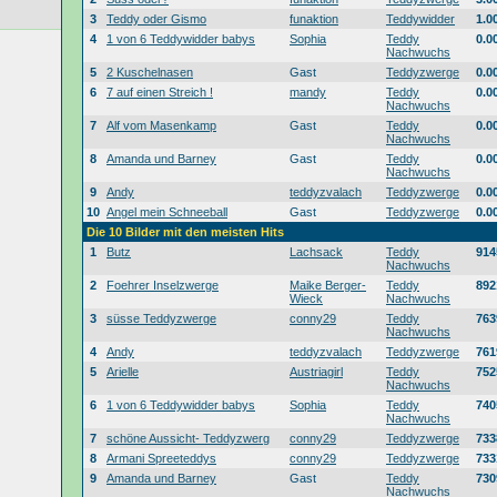
3
Teddy oder Gismo
funaktion
Teddywidder
1.0
4
1 von 6 Teddywidder babys
Sophia
Teddy
0.0
Nachwuchs
5
2 Kuschelnasen
Gast
Teddyzwerge
0.0
6
7 auf einen Streich !
mandy
Teddy
0.0
Nachwuchs
7
Alf vom Masenkamp
Gast
Teddy
0.0
Nachwuchs
8
Amanda und Barney
Gast
Teddy
0.0
Nachwuchs
9
Andy
teddyzvalach
Teddyzwerge
0.0
10
Angel mein Schneeball
Gast
Teddyzwerge
0.0
Die 10 Bilder mit den meisten Hits
1
Butz
Lachsack
Teddy
914
Nachwuchs
2
Foehrer Inselzwerge
Maike Berger-
Teddy
892
Wieck
Nachwuchs
3
süsse Teddyzwerge
conny29
Teddy
763
Nachwuchs
4
Andy
teddyzvalach
Teddyzwerge
761
5
Arielle
Austriagirl
Teddy
752
Nachwuchs
6
1 von 6 Teddywidder babys
Sophia
Teddy
740
Nachwuchs
7
schöne Aussicht- Teddyzwerg
conny29
Teddyzwerge
733
8
Armani Spreeteddys
conny29
Teddyzwerge
733
9
Amanda und Barney
Gast
Teddy
730
Nachwuchs