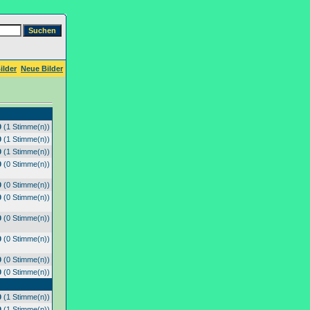
ilder
Neue Bilder
0
(1 Stimme(n))
0
(1 Stimme(n))
0
(1 Stimme(n))
0
(0 Stimme(n))
0
(0 Stimme(n))
0
(0 Stimme(n))
0
(0 Stimme(n))
0
(0 Stimme(n))
0
(0 Stimme(n))
0
(0 Stimme(n))
0
(1 Stimme(n))
0
(1 Stimme(n))