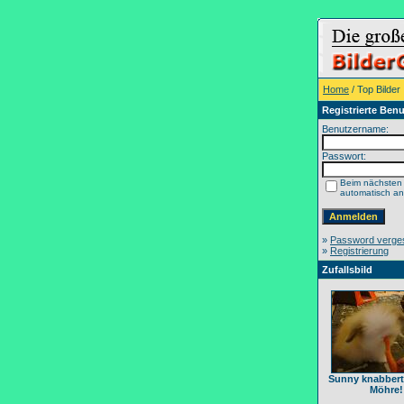
Home
/ Top Bilder
Registrierte Benu
Benutzername:
Passwort:
Beim nächsten
automatisch a
»
Password verge
»
Registrierung
Zufallsbild
Sunny knabbert 
Möhre!