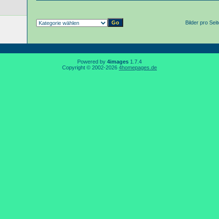
Bilder pro Sei
Powered by
4images
1.7.4
Copyright © 2002-2026
4homepages.de