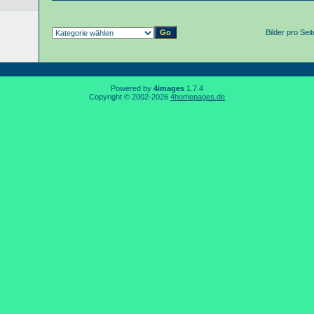
Bilder pro Sei
Powered by
4images
1.7.4
Copyright © 2002-2026
4homepages.de