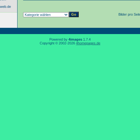
@web.de
Bilder pro Sei
Powered by
4images
1.7.4
Copyright © 2002-2026
4homepages.de