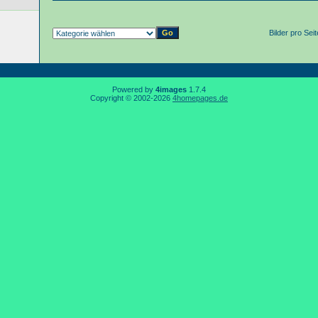
Bilder pro Sei
Powered by
4images
1.7.4
Copyright © 2002-2026
4homepages.de