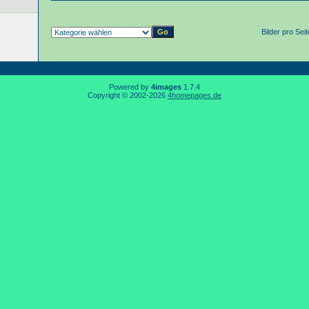
Bilder pro Sei
Powered by
4images
1.7.4
Copyright © 2002-2026
4homepages.de