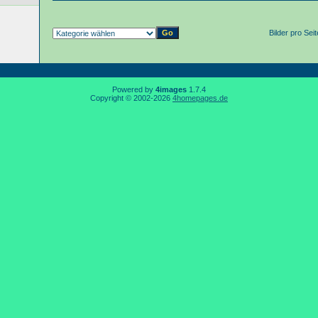
Bilder pro Sei
Powered by
4images
1.7.4
Copyright © 2002-2026
4homepages.de