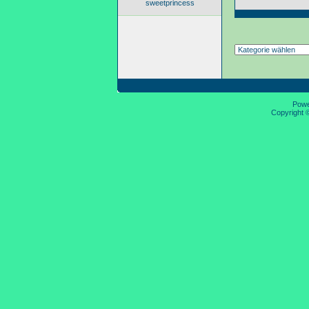
sweetprincess
Pow
Copyright