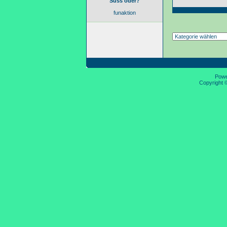
Süss oder?
funaktion
Pow
Copyright