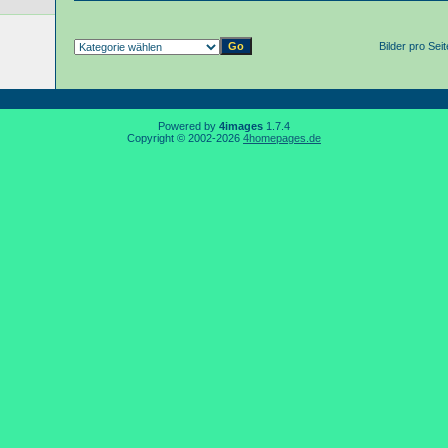
Bilder pro Sei
Powered by
4images
1.7.4
Copyright © 2002-2026
4homepages.de