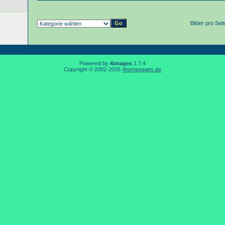
Bilder pro Sei
Powered by
4images
1.7.4
Copyright © 2002-2026
4homepages.de