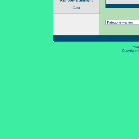
Rainbow´s Starlight
Gast
Pow
Copyright