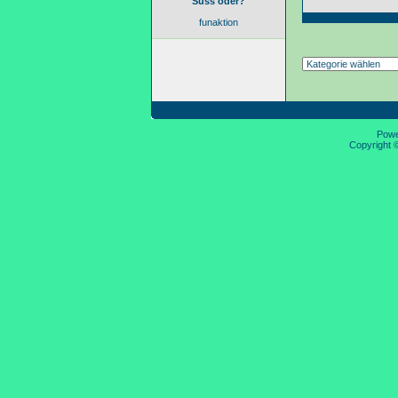
Süss oder?
funaktion
Pow
Copyright