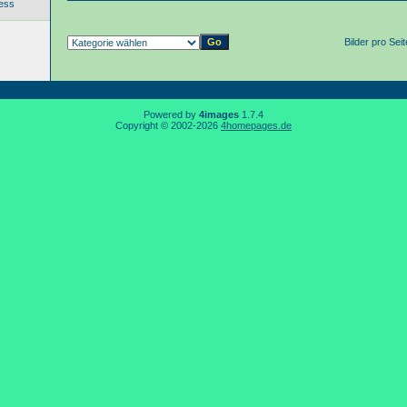
ess
Bilder pro Sei
Powered by
4images
1.7.4
Copyright © 2002-2026
4homepages.de