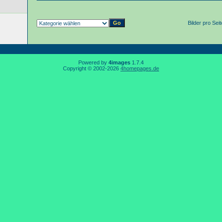
Bilder pro Sei
Powered by
4images
1.7.4
Copyright © 2002-2026
4homepages.de