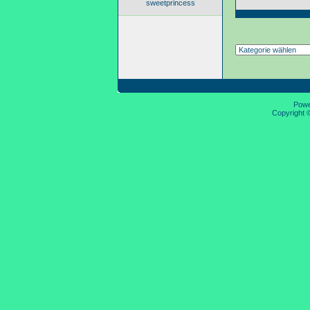
sweetprincess
Pow
Copyright