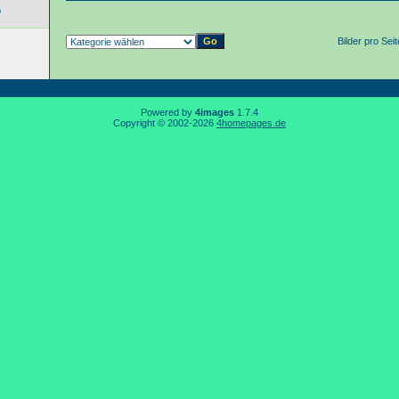
9
Bilder pro Sei
Powered by
4images
1.7.4
Copyright © 2002-2026
4homepages.de