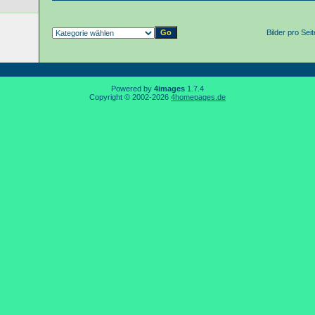
Bilder pro Sei
Powered by
4images
1.7.4
Copyright © 2002-2026
4homepages.de